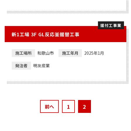
据付工事業
新1工場 3F GL反応釜据替工事
施工場所
和歌山市
施工年月
2025年1月
発注者
明友産業
1
2
前へ