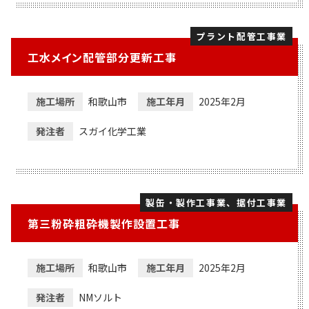
プラント配管工事業
工水メイン配管部分更新工事
施工場所
和歌山市
施工年月
2025年2月
発注者
スガイ化学工業
製缶・製作工事業、据付工事業
第三粉砕粗砕機製作設置工事
施工場所
和歌山市
施工年月
2025年2月
発注者
NMソルト